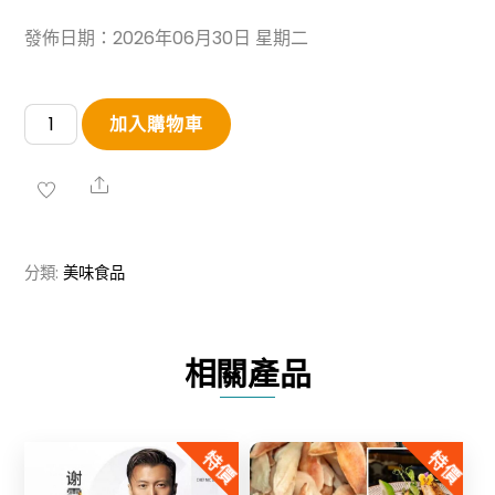
發佈日期：2026年06月30日 星期二
【買
加入購物車
1
送
Share
1】
真
分類:
美味食品
味
田
園
相關產品
·
沂
蒙
特價
特價
山