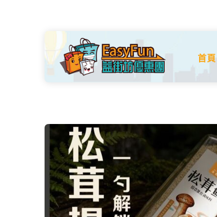
Skip
to
content
首頁