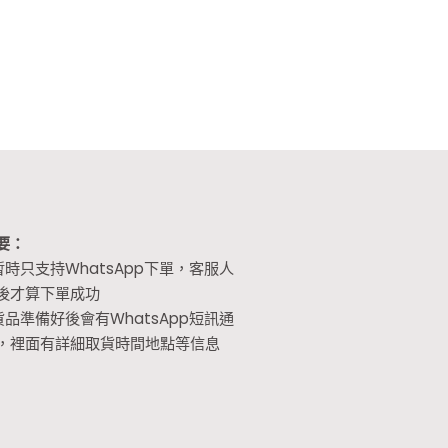
要：
暫時只支持WhatsApp下單，客服人
後才算下單成功
貨品準備好後會有WhatsApp短訊通
，裡面有詳細取貨時間地點等信息