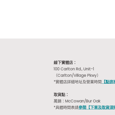
線下實體店：
100 Carlton Rd., Unit-1
（Carlton/Village Pkwy）
*實體店詳細地址及營業時間
【點這
取貨點：
萬錦：McCowan/Bur Oak
*具體時間表請
參閱【下單及取貨須