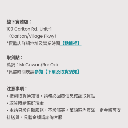
線下實體店：
100 Carlton Rd., Unit-1
（Carlton/Village Pkwy）
*實體店詳細地址及營業時間
【點這裡】
取貨點：
萬錦：McCowan/Bur Oak
*具體時間表請
參閱【下單及取貨須知】
注意事項：
• 接到取貨通知後，請務必回覆信息確認取貨點
• 取貨時請備好現金
• 本站只設自取服務，不設郵寄。萬錦區內買滿一定金額可安
排送貨，具體金額請諮詢客服