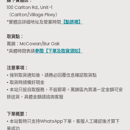
線下實體店：
100 Carlton Rd., Unit-1
（Carlton/Village Pkwy）
*實體店詳細地址及營業時間
【點這裡】
取貨點：
萬錦：McCowan/Bur Oak
*具體時間表請
參閱【下單及取貨須知】
注意事項：
• 接到取貨通知後，請務必回覆信息確認取貨點
• 取貨時請備好現金
• 本站只設自取服務，不設郵寄。萬錦區內買滿一定金額可安
排送貨，具體金額請諮詢客服
下單概要：
• 本站暫時只支持WhatsApp下單，客服人工確認後才算下
單成功